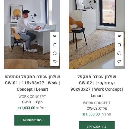
שולחן עבודה מתקפל
שולחן עבודה מתקפל ומתפתח
קומפקטי | CW-02 |
| CW-01 | 115x93x27 | Work
Concept | Lenart
90x93x27 | Work Concept |
Lenart
WORK CONCEPT
מק"ט:
CW-01
WORK CONCEPT
החל מ:
1,633.00
₪
מק"ט:
CW-02
החל מ:
1,336.00
₪
בחר אפשרויות
בחר אפשרויות