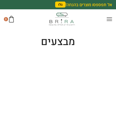
אל תפספסו מוצרים בהנחה!
גלו
0
מבצעים