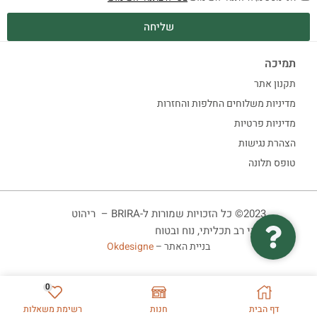
שליחה
תמיכה
תקנון אתר
מדיניות משלוחים החלפות והחזרות
מדיניות פרטיות
הצהרת נגישות
טופס תלונה
2023© כל הזכויות שמורות ל-BRIRA – ריהוט
ביתי רב תכליתי, נוח ובטוח
בניית האתר –
Okdesigne
0
דף הבית
חנות
רשימת משאלות