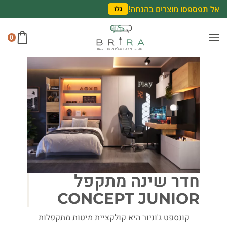
אל תפספסו מוצרים בהנחה!
גלו
0
חדר שינה מתקפל
CONCEPT JUNIOR
קונספט ג'וניור היא קולקציית מיטות מתקפלות