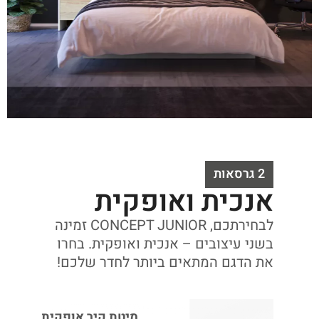
2 גרסאות
אנכית ואופקית
לבחירתכם, CONCEPT JUNIOR זמינה
בשני עיצובים – אנכית ואופקית. בחרו
את הדגם המתאים ביותר לחדר שלכם!
מיטת קיר אופקית