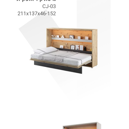
CJ-03
211x137x46-152