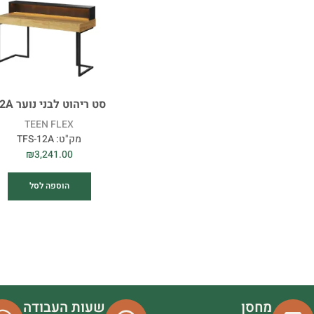
סט ריהוט לבני נוער 12A
TEEN FLEX
מק"ט:
TFS-12A
₪
3,241.00
הוספה לסל
מחסן
שעות העבודה