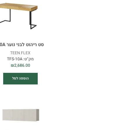
סט ריהוט לבני נוער 10A
TEEN FLEX
מק"ט:
TFS-10A
₪
2,686.00
הוספה לסל