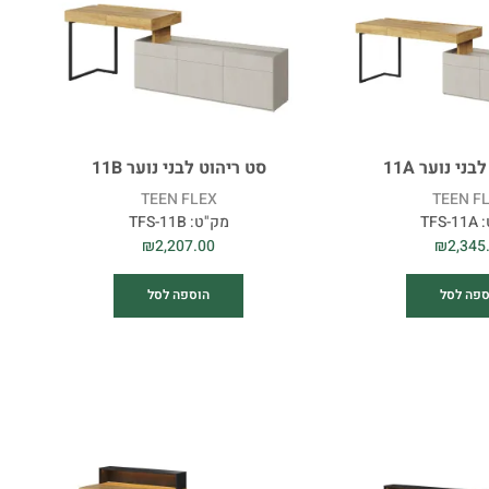
ני נוער 11A
סט ריהוט לבני נוער 11B
TEEN FLEX
TEEN F
:
TFS-11A
מק"ט:
TFS-11B
₪
2,207.00
₪
2,345
ספה לסל
הוספה לסל