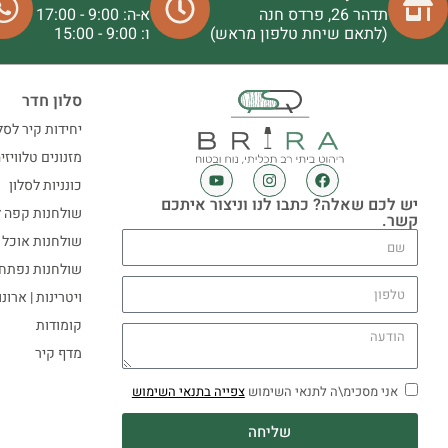
תדהר 26, פרדס חנה
א-ה: 9:00 - 17:00
(לתאם שיחת טלפון מראש)
ו: 9:00 - 15:00
סלון חדר
יחידות קיר לסל
מזנונים טלוויזי
כונניות לסלון
יש לכם שאלה? כתבו לנו וניצור איתכם
שולחנות קפה ל
קשר.
שולחנות אוכל
שולחנות נפתח
ויטרינות | ארונ
קומודות
מדף קיר
אני מסכימ\ה לתנאי השימוש
צפייה בתנאי השימוש
שליחה