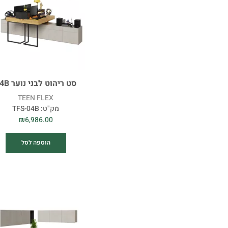
סט ריהוט לבני נוער 04B
TEEN FLEX
מק"ט:
TFS-04B
₪
6,986.00
הוספה לסל