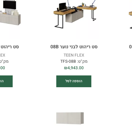
סט ריהוט לבני נוער 08B
סט ריהוט לב
LEX
TEEN FLEX
מק"ט:
TFS-08B
מק"ט
.00
₪
4,943.00
הוספה לסל
הו