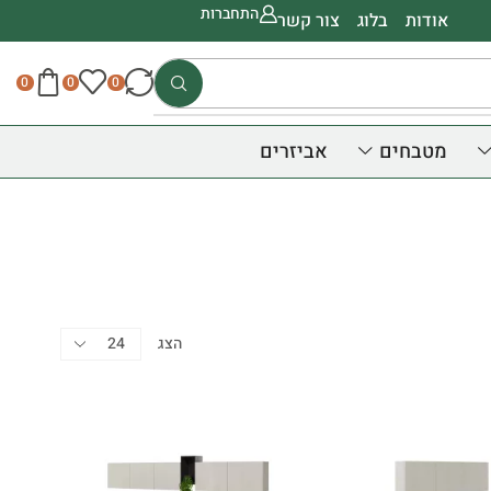
התחברות
אודות
בלוג
צור קשר
0
0
0
מטבחים
אביזרים
קטגוריות
הצג
מותג