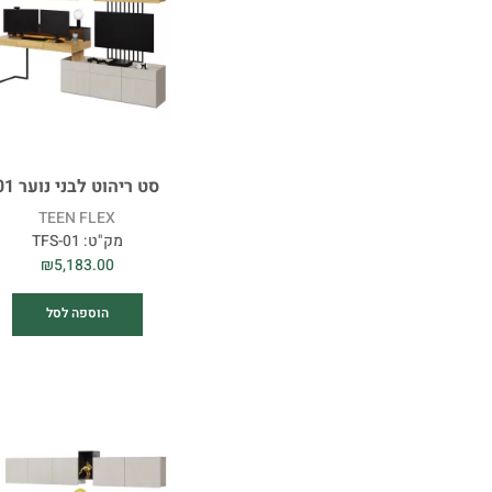
סט ריהוט לבני נוער 01
TEEN FLEX
מק"ט:
TFS-01
₪
5,183.00
הוספה לסל