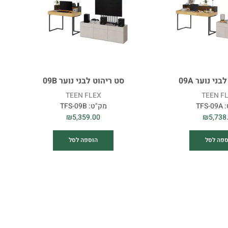
תאורה
ני נוער 09A
סט ריהוט לבני נוער 09B
TEEN FLEX
TEEN F
:
TFS-09A
מק"ט:
TFS-09B
₪
5,359.00
₪
5,738
ספה לסל
הוספה לסל