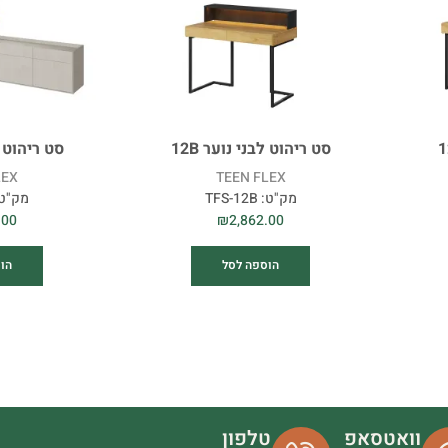
סט ריהוט לבני נוער 12B
סט ריהוט לב
LEX
TEEN FLEX
מק"ט:
TFS-12B
מק"ט
.00
₪
2,862.00
הוספה לסל
הו
וואטסאפ
טלפון