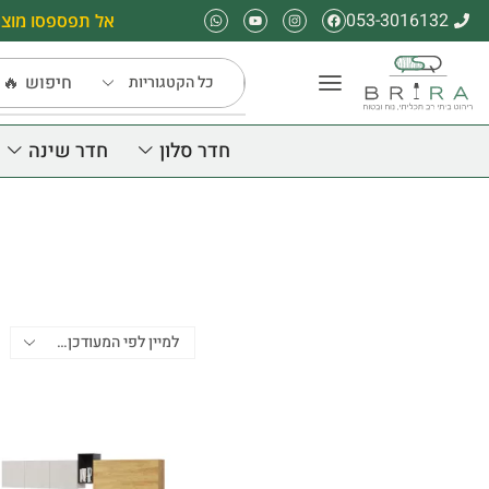
053-3016132
אל תפספסו מוצר
חיפוש
🔥 
חדר סלון
חדר שינה