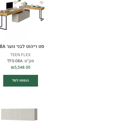
סט ריהוט לבני נוער 08A
TEEN FLEX
מק"ט:
TFS-08A
₪
5,548.00
הוספה לסל