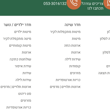
צריכים עזרה?
053-3016132
תכתבו לנו
חדר שינה
חדר ילדים / נוער
ון
מיטות מתקפלות לקיר
מיטות ילדים
ה לסלון
מיטות
מיטה מתקפלת לקיר
ארונות הזזה
מיטות קומותיים
סלון
ארונות
ארונות
שידות לילה
שולחנות כתיבה
ים
קומודות
שידת איפור
ות תצוגה
מזרונים
שידות
כריות אורטופדיות
שידות לילה
ארונות תלויים | מדפים
ארונות תלויים | מדפים
סט ריהוט
מזרונים
כריות אורטופדיות