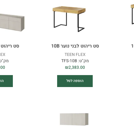
סט ריהוט לבני נוער 10B
סט ריהוט לב
LEX
TEEN FLEX
מק"ט:
TFS-10B
מק"ט
.00
₪
2,383.00
הוספה לסל
הו