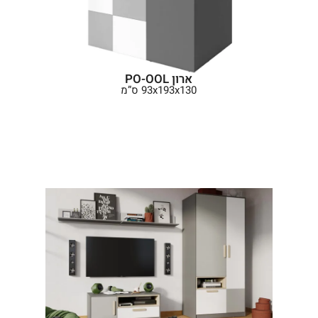
ארון PO-OOL
93x193x130 ס”מ