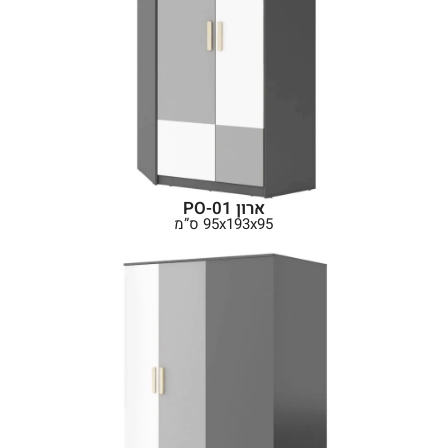
ארון PO-01
95x193x95 ס”מ