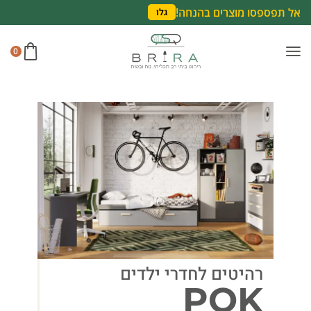
אל תפספסו מוצרים בהנחה!
גלו
0
רהיטים לחדרי ילדים
POK