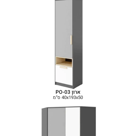
ארון PO-03
40x193x50 ס”מ