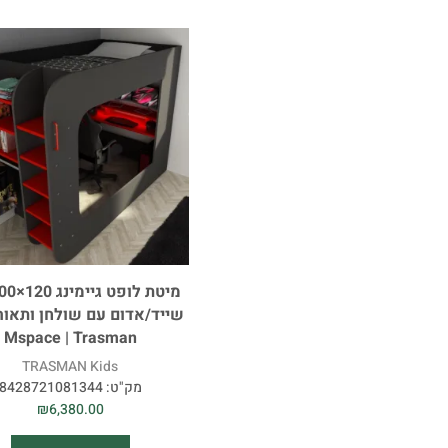
שייד/אדום עם שולחן ותאורת
Mspace | Trasman
TRASMAN Kids
מק"ט:
8428721081344
₪
6,380.00