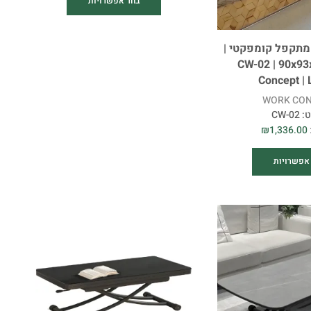
בחר אפשרויות
מתקפל קומפקטי |
CW-02 | 90x93
Concept | 
WORK CO
ט:
CW-02
₪
1,336.00
אפשרויות