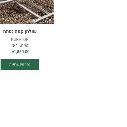
שולחן קפה נפתח
KURATOR
מק"ט:
N-4
₪
1,850.00
בחר אפשרויות