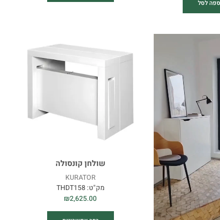
ספה לסל
שולחן קונסולה
KURATOR
מק"ט:
THDT158
₪
2,625.00