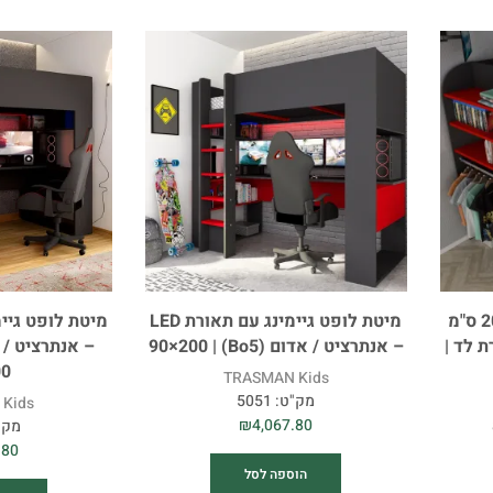
מיטת לופט גיימינג 120×200 ס"מ
מיטת לופט גיימינג עם תאורת LED
 לד |
– אנתרציט / אדום (Bo5) | 90×200
00
TRASMAN Kids
מק"ט:
5051
Kids
₪
4,067.80
מק"
.80
הוספה לסל