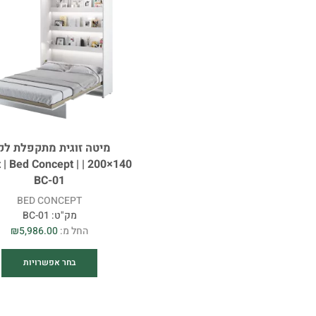
מיטה זוגית מתקפלת לק
 Lenart | Bed Concept |
BC-01
BED CONCEPT
מק"ט:
BC-01
החל מ:
5,986.00
₪
בחר אפשרויות