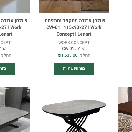
שולחן עבודה מתקפל ומתפתח |
שולחן עבודה 
x27 | Work
CW-01 | 115x93x27 | Work
Lenart
Concept | Lenart
NCEPT
WORK CONCEPT
מק"ט:
CW-01
מק"
החל מ:
1,633.00
₪
החל מ:
בחר אפשרויות
בחר 