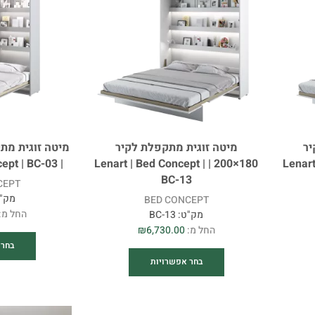
יר
מיטה זוגית מתקפלת לקיר
| Lenart | Bed Concept | BC-03
180×200 | Lenart | Bed Concept |
140×200 |
BC-13
CEPT
מק"
BED CONCEPT
החל מ:
מק"ט:
BC-13
החל מ:
6,730.00
₪
בחר 
בחר אפשרויות