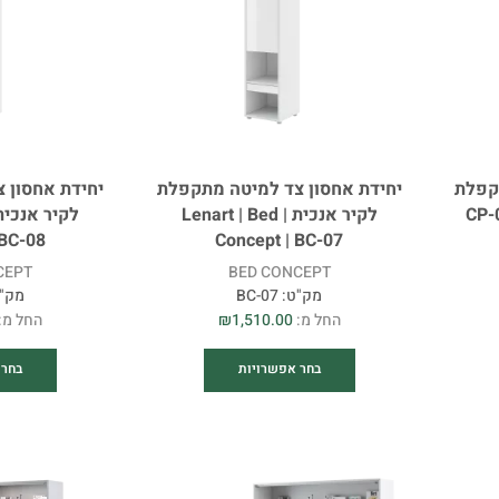
קפלת
יחידת אחסון צד למיטה מתקפלת
יחידת אחסון 
CP-07 |
לקיר אנכית | Lenart | Bed
 BC-08
Concept | BC-07
CEPT
BED CONCEPT
מק"ט:
BC-07
מק"
החל מ:
1,510.00
₪
החל מ:
בחר אפשרויות
בחר 