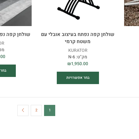
שולחן קפה נפתח בעיצוב אובלי עם
שולחן קפה נפ
משטח קרמי
OR
מק
KURATOR
.00
מק"ט:
N-6
₪
1,950.00
בחר 
בחר אפשרויות
2
1