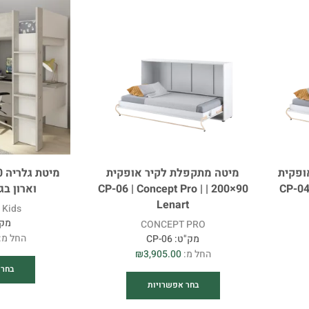
ופקית
מיטה מתקפלת לקיר אופקית
140×200 
90×200 | CP-06 | Concept Pro |
וארון בגדי
Lenart
Kids
מק"
CONCEPT PRO
החל מ:
מק"ט:
CP-06
החל מ:
3,905.00
₪
בחר 
בחר אפשרויות