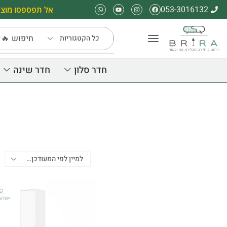
053-3016132
אל תפספסו מוצר
חיפוש
🔥 
חדר סלון
חדר שינה