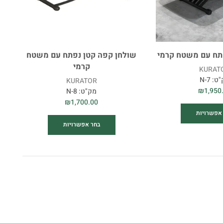
תח עם משטח קרמי
שולחן קפה קטן נפתח עם משטח
קרמי
KURAT
"ט:
N-7
KURATOR
₪
1,950
מק"ט:
N-8
₪
1,700.00
אפשרויות
בחר אפשרויות