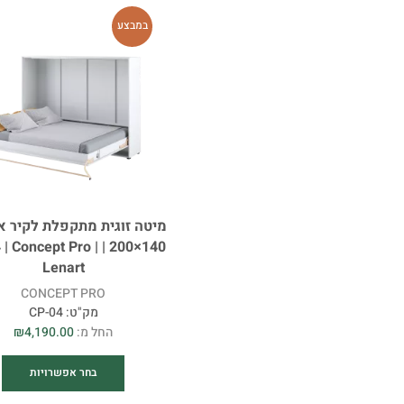
במבצע
מיטה זוגית מתקפלת לקיר א
| CP-04 | Concept Pro |
Lenart
CONCEPT PRO
מק"ט:
CP-04
החל מ:
4,190.00
₪
בחר אפשרויות