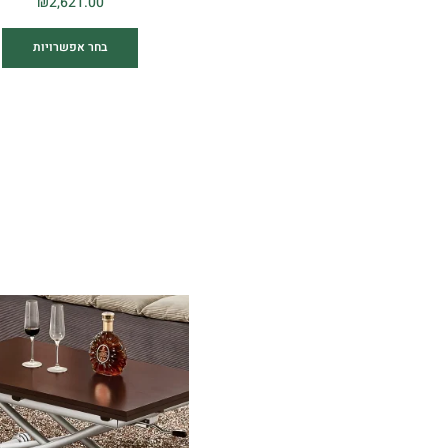
₪
2,621.00
בחר אפשרויות