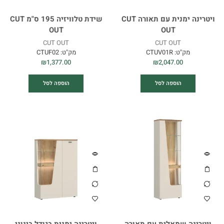
ויטרינה ימנית עם תאורה CUT
שידת טלוויזיה 195 ס"מ CUT
OUT
OUT
CUT OUT
CUT OUT
מק"ט:
CTUV01R
מק"ט:
CTUF02
₪
1,377.00
₪
2,047.00
הוספה לסל
הוספה לסל