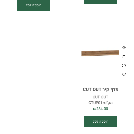
הוספה לסל
מדף קיר CUT OUT
CUT OUT
מק"ט:
CTUP01
₪
234.00
הוספה לסל