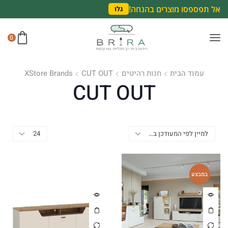
אל תפספסו מוצרים בהנחה!
גלו
0
עמוד הבית
חנות רהיטים
CUT OUT
XStore Brands
CUT OUT
במבצע