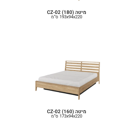
מיטה (180) CZ-02
193x94x220 ס”מ
מיטה (160) CZ-02
173x94x220 ס”מ