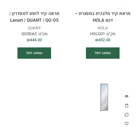
מראת קיר מלבנית במסגרת –
מראה קיר לופט למסדרון |
דגם HOLA
Lenart | QUANT | QG-05
QUANT
HOLA
מק"ט:
HOLG01
מק"ט:
QG5DAC
₪
444.00
₪
432.00
הוספה לסל
הוספה לסל