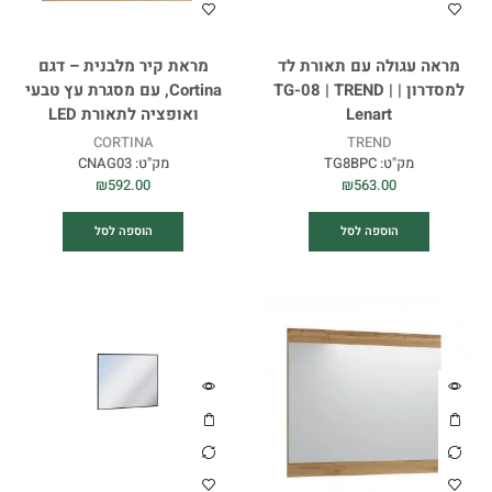
מראה עגולה עם תאורת לד
מראת קיר מלבנית – דגם
למסדרון | TG-08 | TREND |
Cortina, עם מסגרת עץ טבעי
Lenart
ואופציה לתאורת LED
CORTINA
TREND
מק"ט:
TG8BPC
מק"ט:
CNAG03
₪
592.00
₪
563.00
הוספה לסל
הוספה לסל