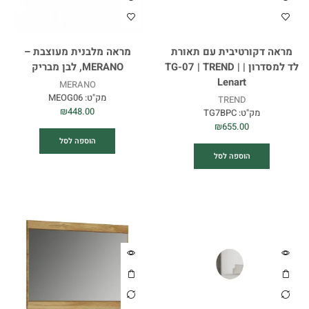
מראה דקורטיבית עם תאורת
מראה מלבנית מעוצבת –
לד למסדרון | TG-07 | TREND |
MERANO, לבן מבריק
Lenart
MERANO
מק"ט:
MEOG06
TREND
₪
448.00
מק"ט:
TG7BPC
₪
655.00
הוספה לסל
הוספה לסל