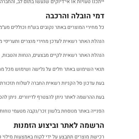
ייתכנו טעויות או אי־דיוקים שנעשו בתום לב, והחברה
דמי הובלה והרכבה
כל מחירי המוצרים באתר נקובים בש״ח וכוללים מע״מ
הנהלת האתר רשאית לעדכן מחירי מוצרים ותעריפי 
הנהלת האתר רשאית לקיים מבצעים, הנחות והטבות, ו
תנאי השימוש באתר חלים על גלישה ושימוש מכל מח
בעת עדכון סל הקניות רשאית החברה לשלוח תזכורת 
בעת ההרשמה לאתר ניתן להצטרף לדיוורים. ניתן לה
הפנייה באתר מנוסחת בלשון זכר/נקבה מטעמי נוחות 
הרשמה לאתר וביצוע הזמנות
רכישת מוצרים תתבצע על ידי לקוח באמצעות מילוי ט