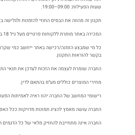
שעות הפעילות: 09:00–19:00.
תקנון זה מהווה את הבסיס החוזי להזמנות ולגלישה ב
המכירה באתר מותרת ללקוחות פרטיים מעל גיל 18 בלבד.
כל מי שמבצע הזמנה/רכישה באתר ייחשב כמי שקרא וה
בקשר להוראות התקנון.
החברה שומרת לעצמה את הזכות לעדכן את תנאי התק
מחירי המוצרים כוללים מע״מ בהתאם לדין.
רישומי המחשב של החברה יהוו ראיה לאמיתות הפעול
החברה עושה מאמץ להציג תמונות מדויקות ככל האפשר, 
החברה אינה מתחייבת להחזיק מלאי של כל הדגמים ה