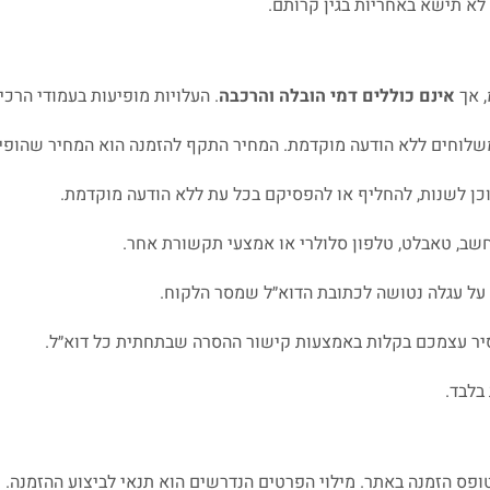
 לא תישא באחריות בגין קרותם.
, אך
אינם כוללים דמי הובלה והרכבה
. העלויות מופיעות בעמודי הרכ
משלוחים ללא הודעה מוקדמת. המחיר התקף להזמנה הוא המחיר שהופי
כן לשנות, להחליף או להפסיקם בכל עת ללא הודעה מוקדמת.
שב, טאבלט, טלפון סלולרי או אמצעי תקשורת אחר.
על עגלה נטושה לכתובת הדוא״ל שמסר הלקוח.
סיר עצמכם בקלות באמצעות קישור ההסרה שבתחתית כל דוא״ל.
בלבד.
ופס הזמנה באתר. מילוי הפרטים הנדרשים הוא תנאי לביצוע ההזמנה.