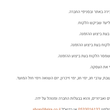
רה באתר ובסניפי החברה.
ליעד שביקש הלקוח.
עת ביצוע ההזמנה.
שמסר הלקוח בעת ביצוע ההזמנה.
 את העסקה.
ת, ערבי חג, ימי חג, ימי זיכרון, יום השואה וימי חול המועד.
ואביזרים, והוא בבעלות החברה ומנוהל על ידה.
טלפון
0533016132
או בדוא״ל
shop@brira.co.il
.