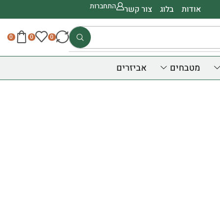
התחברות
אודות
בלוג
צור קשר
0
0
0
מטבחים
אביזרים