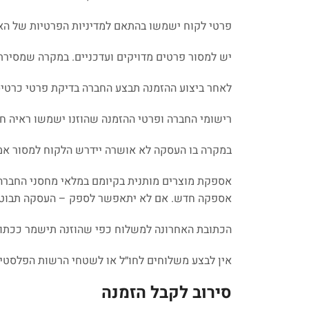
פרטי לקוח ישמשו בהתאם למדיניות הפרטיות של האת
יש למסור פרטים מדויקים ועדכניים. במקרה שמסירת 
לאחר ביצוע ההזמנה תבצע החברה בדיקת פרטי כרטיס
רישומי החברה ופרטי ההזמנה שהוזנו ישמשו ראיה חל
במקרה בו העסקה לא אושרה יידרש הלקוח למסור אמ
אספקת מוצרים מותנית בקיומם במלאי מחסני החברה. 
אספקה חדש. אם לא יתאפשר לספק – העסקה תבוטל ו
הכתובת האחרונה למשלוח כפי שהוזנה תישמר ככתוב
אין לבצע משלוחים לחו״ל או לשטחי הרשות הפלסטינ
סירוב לקבל הזמנה