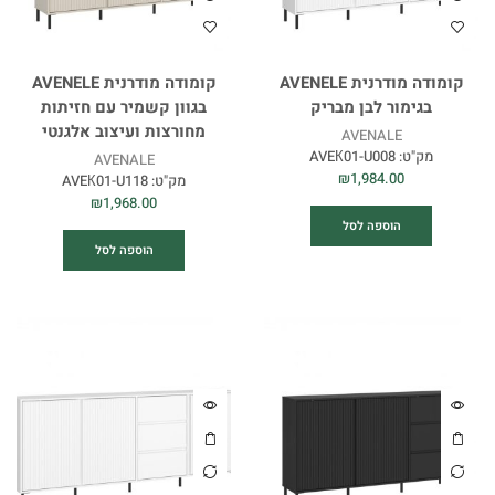
קומודה מודרנית AVENELE
קומודה מודרנית AVENELE
בגימור לבן מבריק
בגוון קשמיר עם חזיתות
מחורצות ועיצוב אלגנטי
AVENALE
מק"ט:
AVEК01-U008
AVENALE
₪
1,984.00
מק"ט:
AVEК01-U118
₪
1,968.00
הוספה לסל
הוספה לסל