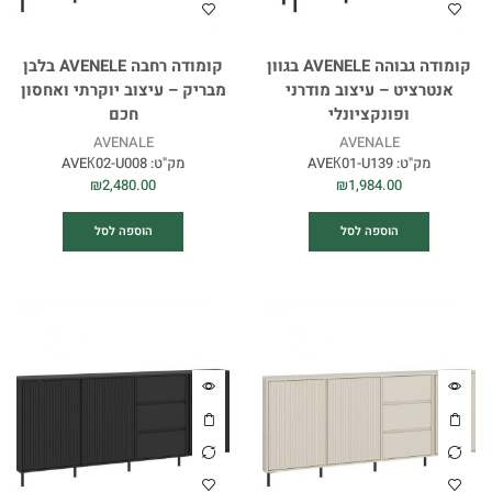
קומודה גבוהה AVENELE בגוון
קומודה רחבה AVENELE בלבן
אנטרציט – עיצוב מודרני
מבריק – עיצוב יוקרתי ואחסון
ופונקציונלי
חכם
AVENALE
AVENALE
מק"ט:
AVEК01-U139
מק"ט:
AVEК02-U008
₪
2,480.00
₪
1,984.00
הוספה לסל
הוספה לסל