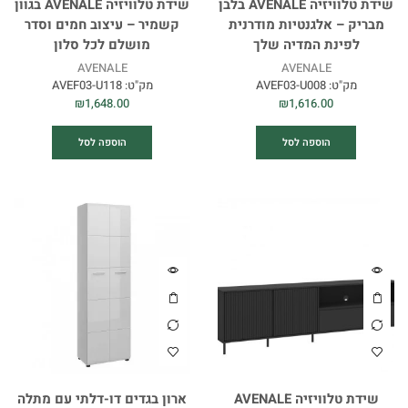
שידת טלוויזיה AVENALE בלבן
שידת טלוויזיה AVENALE בגוון
מבריק – אלגנטיות מודרנית
קשמיר – עיצוב חמים וסדר
לפינת המדיה שלך
מושלם לכל סלון
AVENALE
AVENALE
מק"ט:
AVEF03-U008
מק"ט:
AVEF03-U118
₪
1,648.00
₪
1,616.00
הוספה לסל
הוספה לסל
שידת טלוויזיה AVENALE
ארון בגדים דו-דלתי עם מתלה