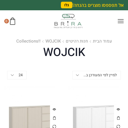
אל תפספסו מוצרים בהנחה!
גלו
0
עמוד הבית
חנות רהיטים
WOJCIK
Collections!!
WOJCIK