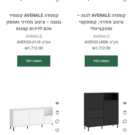
קומודה AVENALE לבנה –
קומודה AVENALE קשמיר
עיצוב מודרני, קומפקטי
בגובה – עיצוב מודרני ואחסון
ופונקציונלי
חכם לדירות קטנות
AVENALE
AVENALE
מק"ט:
AVEК03-U008
מק"ט:
AVEК03-U118
₪
1,712.00
₪
1,712.00
הוספה לסל
הוספה לסל