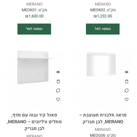
MERANO
MERANO
מק"ט:
MEOK02
מק"ט:
MEOK01
₪
1,600.00
₪
1,232.00
הוספה לסל
הוספה לסל
מראה מלבנית מעוצבת –
פאנל קיר גבוה עם מדף,
MERANO, לבן מבריק
מתלים ורלינגים – MERANO,
לבן מבריק
MERANO
מק"ט:
MEOG06
MERANO