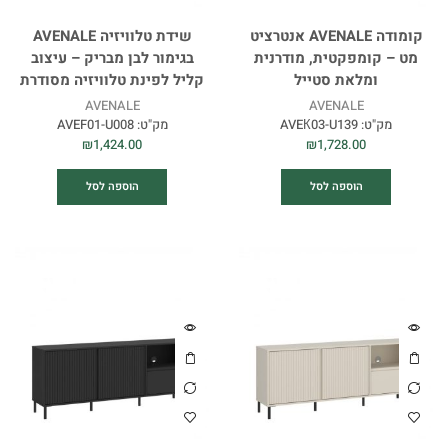
קומודה AVENALE אנטרציט
שידת טלוויזיה AVENALE
מט – קומפקטית, מודרנית
בגימור לבן מבריק – עיצוב
ומלאת סטייל
קליל לפינת טלוויזיה מסודרת
AVENALE
AVENALE
מק"ט:
AVEК03-U139
מק"ט:
AVEF01-U008
₪
1,424.00
₪
1,728.00
הוספה לסל
הוספה לסל