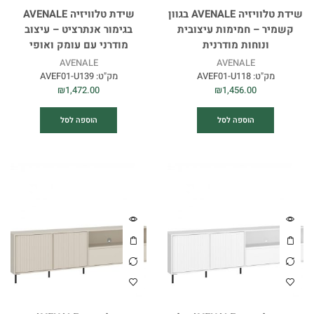
שידת טלוויזיה AVENALE בגוון
שידת טלוויזיה AVENALE
קשמיר – חמימות עיצובית
בגימור אנתרציט – עיצוב
ונוחות מודרנית
מודרני עם עומק ואופי
AVENALE
AVENALE
מק"ט:
AVEF01-U118
מק"ט:
AVEF01-U139
₪
1,472.00
₪
1,456.00
הוספה לסל
הוספה לסל