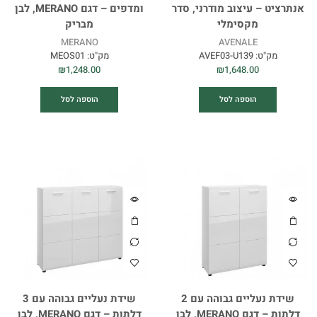
אנתרציט – עיצוב מודרני, סדר
ומדפים – דגם MERANO, לבן
מקסימלי
מבריק
MERANO
AVENALE
מק"ט:
AVEF03-U139
מק"ט:
MEOS01
₪
1,248.00
₪
1,648.00
הוספה לסל
הוספה לסל
שידת נעליים גבוהה עם 2
שידת נעליים גבוהה עם 3
דלתות – דגם MERANO, לבן
דלתות – דגם MERANO, לבן