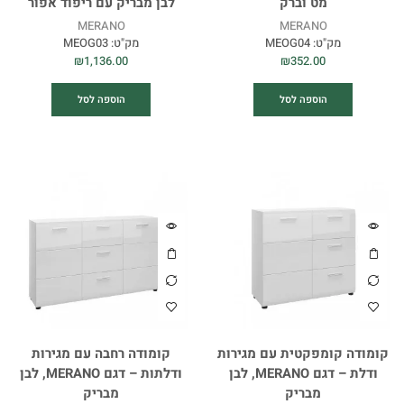
מט וברק
לבן מבריק עם ריפוד אפור
MERANO
MERANO
מק"ט:
MEOG04
מק"ט:
MEOG03
₪
1,136.00
₪
352.00
הוספה לסל
הוספה לסל
קומודה קומפקטית עם מגירות
קומודה רחבה עם מגירות
ודלת – דגם MERANO, לבן
ודלתות – דגם MERANO, לבן
מבריק
מבריק