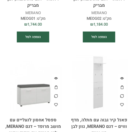
מבריק
מבריק
MERANO
MERANO
מק"ט:
MEOG02
מק"ט:
MEOG01
₪
1,744.00
₪
1,184.00
הוספה לסל
הוספה לסל
פאנל קיר גבוה עם מתלה, מדף
ספסל אחסון לנעליים עם
וווים – דגם MERANO, גוון לבן
מושב מרופד – דגם MERANO,