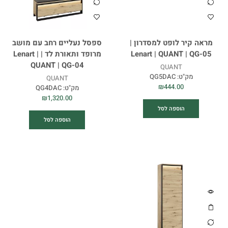
מראה קיר לופט למסדרון |
ספסל נעליים רחב עם מושב
Lenart | QUANT | QG-05
מרופד ותאורת לד | Lenart |
QUANT | QG-04
QUANT
מק"ט:
QG5DAC
QUANT
₪
444.00
מק"ט:
QG4DAC
₪
1,320.00
הוספה לסל
הוספה לסל