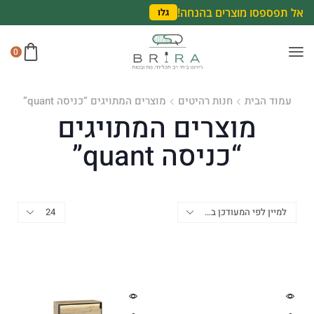
אל תפספסו מוצרים בהנחה!
גלו
0
עמוד הבית
חנות רהיטים
מוצרים המתויגים “כניסה quant”
מוצרים המתויגים
“כניסה quant”