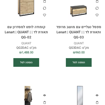
ספסל נעליים עם מושב מרופד
קומודה לופט למסדרון עם
ותאורת לד | Lenart | QUANT |
תאורת לד | Lenart | QUANT |
QG-02
QG-03
QUANT
QUANT
מק"ט:
QG3DAC
מק"ט:
QG2DAC
₪
1,488.00
₪
960.00
הוספה לסל
הוספה לסל