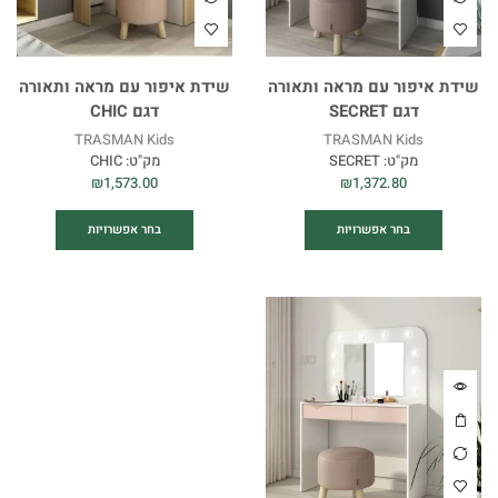
שידת איפור עם מראה ותאורה
שידת איפור עם מראה ותאורה
דגם SECRET
דגם CHIC
TRASMAN Kids
TRASMAN Kids
מק"ט:
SECRET
מק"ט:
CHIC
₪
1,573.00
₪
1,372.80
בחר אפשרויות
בחר אפשרויות