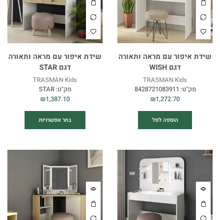
שידת איפור עם מראה ותאורה
שידת איפור עם מראה ותאורה
דגם WISH
דגם STAR
TRASMAN Kids
TRASMAN Kids
מק"ט:
8428721083911
מק"ט:
STAR
₪
1,387.10
₪
1,272.70
הוספה לסל
בחר אפשרויות