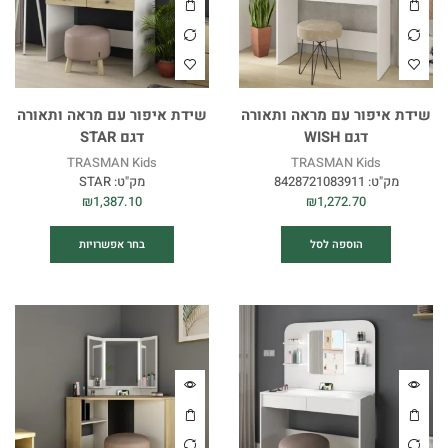
שידת איפור עם מראה ותאורה
שידת איפור עם מראה ותאורה
דגם WISH
דגם STAR
TRASMAN Kids
TRASMAN Kids
מק"ט:
8428721083911
מק"ט:
STAR
₪
1,387.10
₪
1,272.70
הוספה לסל
בחר אפשרויות