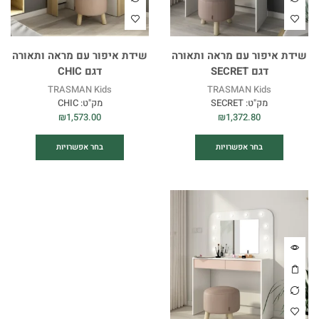
שידת איפור עם מראה ותאורה
שידת איפור עם מראה ותאורה
דגם SECRET
דגם CHIC
TRASMAN Kids
TRASMAN Kids
מק"ט:
SECRET
מק"ט:
CHIC
₪
1,573.00
₪
1,372.80
בחר אפשרויות
בחר אפשרויות