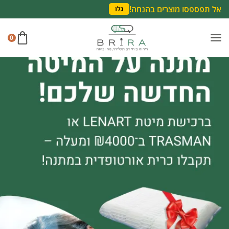
אל תפספסו מוצרים בהנחה!
גלו
0