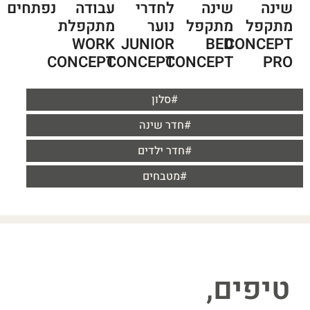
שינה
שינה
נפתחים
לחדרי
עבודה
מתקפל
מתקפל
נוער
מתקפלת
BED
CONCEPT
WORK
JUNIOR
CONCEPT
PRO
CONCEPT
CONCEPT
#סלון
#חדר שינה
#חדר ילדים
#מטבחים
טיפים,