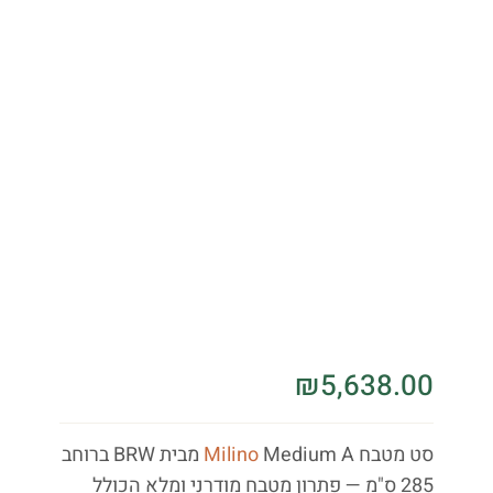
₪
5,638.00
סט מטבח
Milino
Medium A מבית BRW ברוחב
285 ס"מ — פתרון מטבח מודרני ומלא הכולל