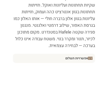
שקיות תחתונות ועליונות ואוקל. חזיתות
תחתונות בגוון אנטרציט כהה ועמוק, חזיתות
עליונות בגוון אלון ברברה חולי — אותו האלון כמו
בגרסת האפור, שילוב דרמטי ואלגנטי. מנגנון
סגירה שקטה Hafele בסטנדרט. מקום מתוכנן
לכיור, תנור ומקרר בנוי. משטח עבודה אינו כלול
בערכה — לבחירה עצמאית.
אפשרויות תשלום