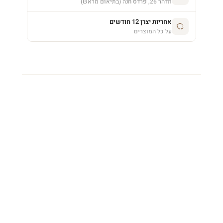
תדהר 26, פרדס חנה (בתיאום מראש)
אחריות יצרן 12 חודשים
על כל המוצרים