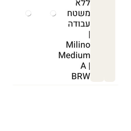
ללא
משטח
עבודה
|
Milino
Medium
A |
BRW