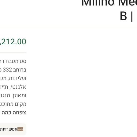
Milino M
B 
,212.00
בר
ועליונות, מש
אלגנטי, חזית
מקום מתוכנן 
צפחה כהה —
אפשרויות 