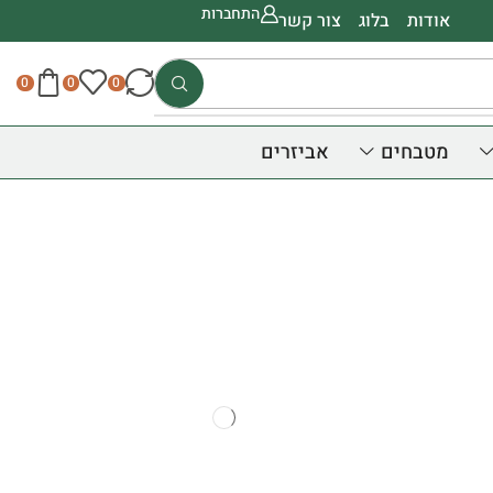
התחברות
אודות
בלוג
צור קשר
0
0
0
מטבחים
אביזרים