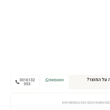
 על המוצר?
וואטסאפ
3016132
053
K49-DBGDLD/332-SZCH/DABS/SZ