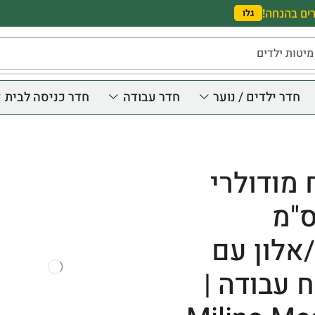
ים בהנחה!
גלו
מיטות ילדים
חדר ילדים / נוער
חדר עבודה
חדר כניסה לבית
מודולרי
3 ס"מ
אלון עם
עבודה |