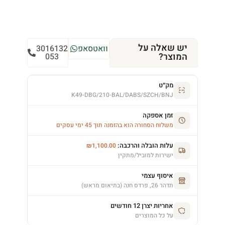
יש שאלה על
וואטסאפ
3016132
המוצר?
053
מק״ט
K49-DBG/210-BAL/DABS/SZCH/BNJ
זמן אספקה
משלוח הסחורה הוא בהזמנה תוך 45 ימי עסקים
עלות הובלה והרכבה:
₪
1,100.00
ישירות למוביל/מתקין
איסוף עצמי
תדהר 26, פרדס חנה (בתיאום מראש)
אחריות יצרן 12 חודשים
על כל המוצרים