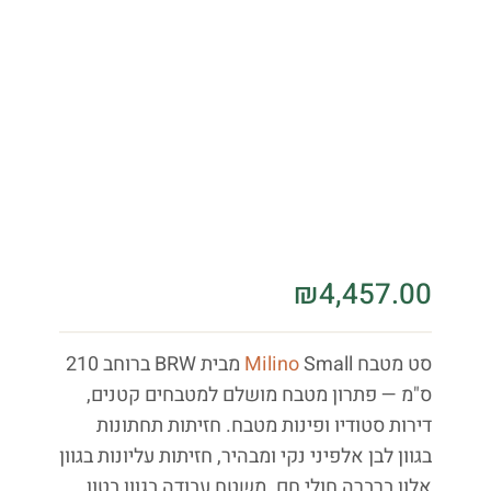
₪
4,457.00
סט מטבח
Milino
Small מבית BRW ברוחב 210
ס"מ — פתרון מטבח מושלם למטבחים קטנים,
דירות סטודיו ופינות מטבח. חזיתות תחתונות
בגוון לבן אלפיני נקי ומבהיר, חזיתות עליונות בגוון
אלון ברברה חולי חם. משטח עבודה בגוון בטון