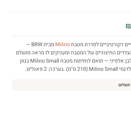
ים דקורטיביים לסדרת מטבח
Milino
מבית BRW —
דדים החיצוניים של המטבח ומעניקים לו מראה מושלם
ומוגמר. גוון לבן אלפיני — תואם לחזיתות מטבח Milino Small בגוון
). בערכה: 2 פאנלים.
תשלום