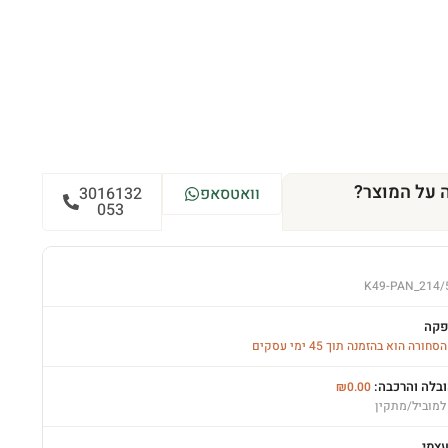
 על המוצר?
וואטסאפ
3016132
053
K49-PAN_214/
פקה
רה הוא בהזמנה תוך 45 ימי עסקים
ובלה והרכבה:
₪
0.00
למוביל/מתקין
עצמי