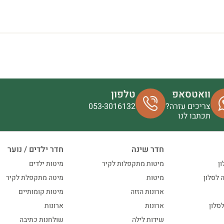
וואטסאפ
טלפון
צריכים עזרה?
053-3016132
תכתבו לנו
חדר שינה
חדר ילדים / נוער
ון
מיטות מתקפלות לקיר
מיטות ילדים
ה לסלון
מיטות
מיטה מתקפלת לקיר
ארונות הזזה
מיטות קומותיים
סלון
ארונות
ארונות
שידות לילה
שולחנות כתיבה