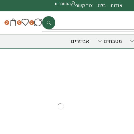
התחברות
אודות
בלוג
צור קשר
0
0
0
מטבחים
אביזרים