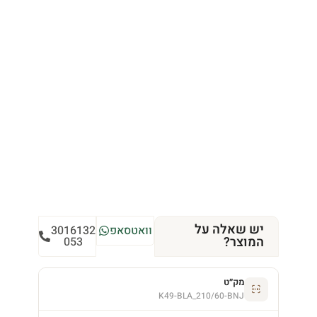
יש שאלה על
וואטסאפ
3016132
המוצר?
053
מק״ט
K49-BLA_210/60-BNJ