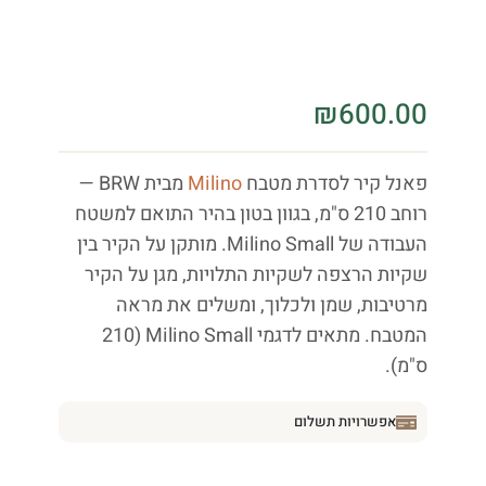
₪
600.00
פאנל קיר לסדרת מטבח
Milino
מבית BRW —
רוחב 210 ס"מ, בגוון בטון בהיר התואם למשטח
העבודה של Milino Small. מותקן על הקיר בין
שקיות הרצפה לשקיות התלויות, מגן על הקיר
מרטיבות, שמן ולכלוך, ומשלים את מראה
המטבח. מתאים לדגמי Milino Small (210
ס"מ).
אפשרויות תשלום