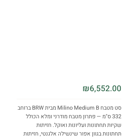
₪
6,552.00
סט מטבח Milino Medium B מבית BRW ברוחב
332 ס"מ — פתרון מטבח מודרני ומלא הכולל
שקיות תחתונות ועליונות ואוקל. חזיתות
תחתונות בגוון אפור שינשילה אלגנטי, חזיתות