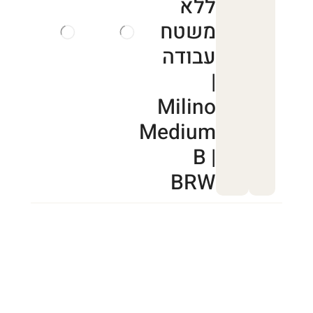
ללא
משטח
עבודה
|
Milino
Medium
B |
BRW