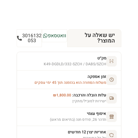
יש שאלה על
וואטסאפ
3016132
המוצר?
053
מק״ט
K49-DGDLD/332-SZCH / DABS/SZCH
זמן אספקה
משלוח הסחורה הוא בהזמנה תוך 45 ימי עסקים
עלות הובלה והרכבה:
₪
1,800.00
ישירות למוביל/מתקין
איסוף עצמי
תדהר 26, פרדס חנה (בתיאום מראש)
אחריות יצרן 12 חודשים