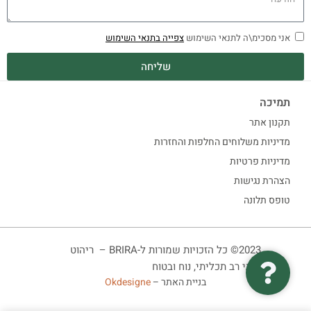
אני מסכימ\ה לתנאי השימוש
צפייה בתנאי השימוש
שליחה
תמיכה
תקנון אתר
מדיניות משלוחים החלפות והחזרות
מדיניות פרטיות
הצהרת נגישות
טופס תלונה
2023© כל הזכויות שמורות ל-BRIRA – ריהוט
ביתי רב תכליתי, נוח ובטוח
בניית האתר –
Okdesigne