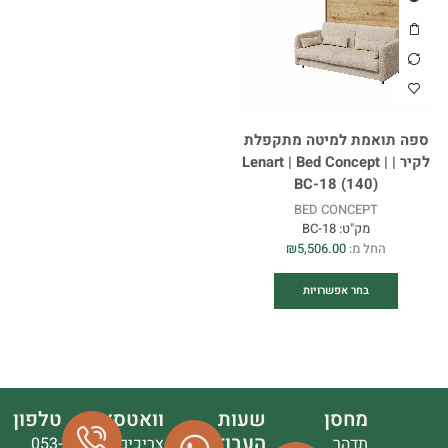
ספה תואמת למיטה מתקפלת
לקיר | Lenart | Bed Concept |
BC-18 (140)
BED CONCEPT
מק"ט:
BC-18
החל מ:
5,506.00
₪
בחר אפשרויות
מחסן
שעות
וואטסאפ
טלפון
העבודה
תדהר
צריכים
053-