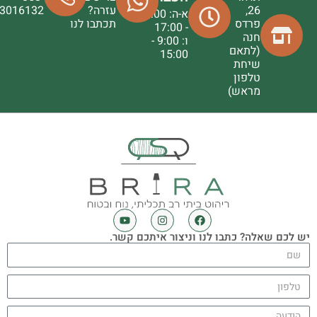
26,
עזרה?
3016132
א-ה: 9:00
פרדס
תכתבו לנו
- 17:00
חנה
ו: 9:00 -
(לתאם
15:00
שיחת
טלפון
מראש)
יש לכם שאלה? כתבו לנו וניצור איתכם קשר.