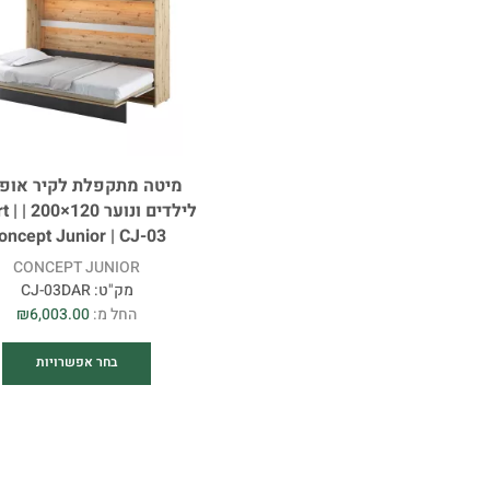
מיטה מתקפלת לקיר אופ
לילדים ונ
oncept Junior | CJ-03
CONCEPT JUNIOR
מק"ט:
CJ-03DAR
החל מ:
6,003.00
₪
בחר אפשרויות