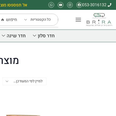
053-3016132
אל תפספסו מוצר
חיפוש
🔥 
חדר סלון
חדר שינה
מוצרים ה