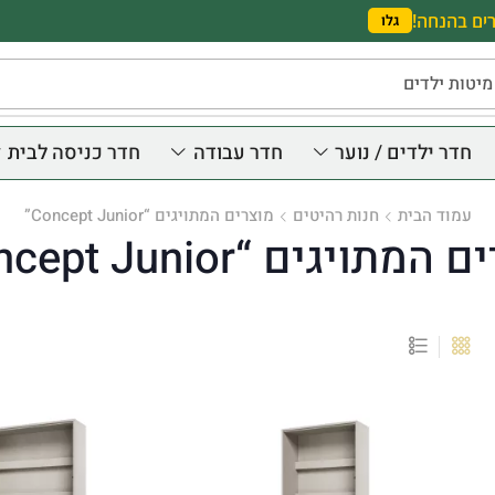
ים בהנחה!
גלו
מיטות ילדים
חדר ילדים / נוער
חדר עבודה
חדר כניסה לבית
עמוד הבית
חנות רהיטים
מוצרים המתויגים “Concept Junior”
מתויגים “Concept Junior”