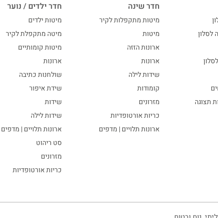
חדר שינה
חדר ילדים / נוער
ון
מיטות מתקפלות לקיר
מיטות ילדים
ה לסלון
מיטות
מיטה מתקפלת לקיר
ארונות הזזה
מיטות קומותיים
סלון
ארונות
ארונות
שידות לילה
שולחנות כתיבה
ים
קומודות
שידת איפור
ות תצוגה
מזרונים
שידות
כריות אורטופדיות
שידות לילה
ארונות תלויים | מדפים
ארונות תלויים | מדפים
סט ריהוט
מזרונים
כריות אורטופדיות