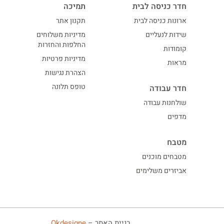
חדר כניסה לבית
תמיכה
ארונות כניסה לבית
תקנון אתר
שידות לנעליים
מדיניות משלוחים
החלפות והחזרות
קומודות
מדיניות פרטיות
מראות
הצהרת נגישות
טופס תלונה
חדר עבודה
שולחנות עבודה
מדפים
מטבח
מטבחים מוכנים
אביזרים משלימים
בניית האתר –
Okdesigne