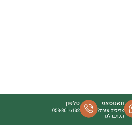
וואטסאפ
טלפון
צריכים עזרה?
053-3016132
תכתבו לנו