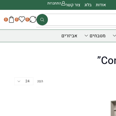
התחברות
אודות
בלוג
צור קשר
0
0
0
מטבחים
אביזרים
קטגוריות
הצג
מותג