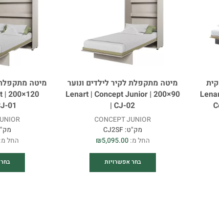
קית
מיטה מתקפלת לקיר לילדים ונוער
מיטה מתקפלת ל
וער 120×200 | Lenart |
90×200 | Lenart | Concept Junior
pt
CJ-01
| CJ-02
C
UNIOR
CONCEPT JUNIOR
מק"ט:
CJ2SF
מק"
החל מ:
5,095.00
₪
החל מ:
בחר אפשרויות
בחר 