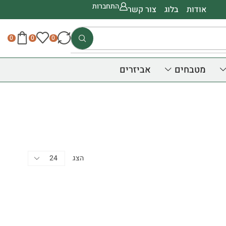
התחברות
אודות
בלוג
צור קשר
0
0
0
מטבחים
אביזרים
קטגוריות
הצג
מותג