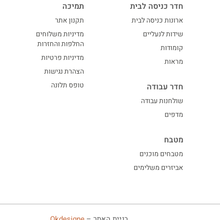
חדר כניסה לבית
תמיכה
ארונות כניסה לבית
תקנון אתר
שידות לנעליים
מדיניות משלוחים
החלפות והחזרות
קומודות
מדיניות פרטיות
מראות
הצהרת נגישות
טופס תלונה
חדר עבודה
שולחנות עבודה
מדפים
מטבח
מטבחים מוכנים
אביזרים משלימים
בניית האתר –
Okdesigne