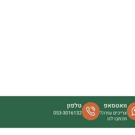
וואטסאפ
טלפון
צריכים עזרה?
053-3016132
תכתבו לנו