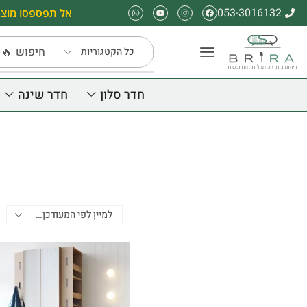
053-3016132
אל תפספסו מוצר
חיפוש
🔥 
חדר סלון
חדר שינה