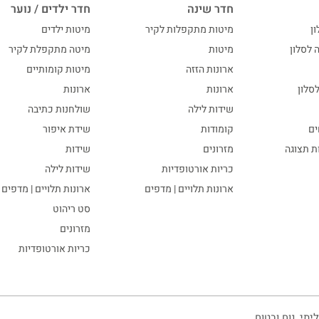
חדר שינה
חדר ילדים / נוער
ון
מיטות מתקפלות לקיר
מיטות ילדים
ה לסלון
מיטות
מיטה מתקפלת לקיר
ארונות הזזה
מיטות קומותיים
סלון
ארונות
ארונות
שידות לילה
שולחנות כתיבה
ים
קומודות
שידת איפור
ות תצוגה
מזרונים
שידות
כריות אורטופדיות
שידות לילה
ארונות תלויים | מדפים
ארונות תלויים | מדפים
סט ריהוט
מזרונים
כריות אורטופדיות