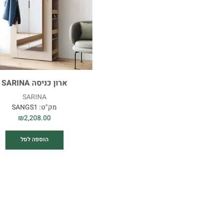
ארון כניסה SARINA
SARINA
מק"ט:
SANGS1
₪
2,208.00
הוספה לסל