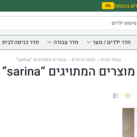
ים בהנחה!
גלו
מיטות ילדים
חדר ילדים / נוער
חדר עבודה
חדר כניסה לבית
עמוד הבית
חנות רהיטים
מוצרים המתויגים “sarina”
מוצרים המתויגים “sarina”