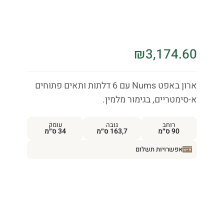
₪
3,174.60
ארון באפט Nums עם 6 דלתות ותאים פתוחים
א-סימטריים, בגימור מלמין.
רוחב
גובה
עומק
90 ס״מ
163,7 ס״מ
34 ס״מ
אפשרויות תשלום