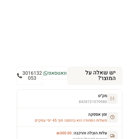
יש שאלה על
וואטסאפ
3016132
המוצר?
053
מק״ט
8428721070980
זמן אספקה
משלוח הסחורה הוא בהזמנה תוך 45 ימי עסקים
עלות הובלה והרכבה:
₪
300.00
ישירות למוביל/מתקין