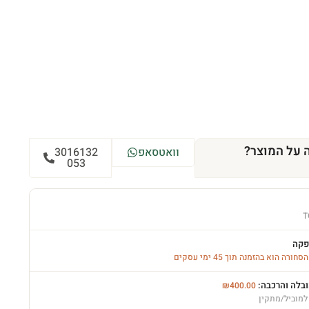
 על המוצר?
וואטסאפ
3016132
053
T
פקה
רה הוא בהזמנה תוך 45 ימי עסקים
ובלה והרכבה:
₪
400.00
למוביל/מתקין