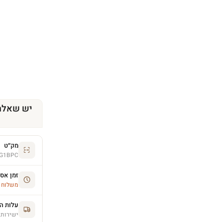
יש שאלה
מק״ט
G1BPC
זמן אס
משלוח הסחו
עלות ה
ישירות 