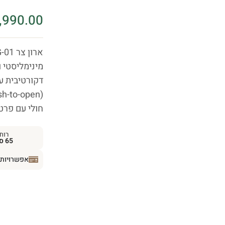
,990.00
ארון צר TG-01 מסדרת
מינימליסטי 
חולי עם פרטי
רוח
65 ס״מ
אפשרויות 