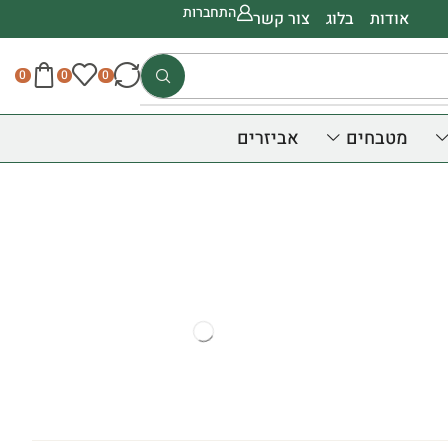
התחברות
אודות
בלוג
צור קשר
0
0
0
מטבחים
אביזרים