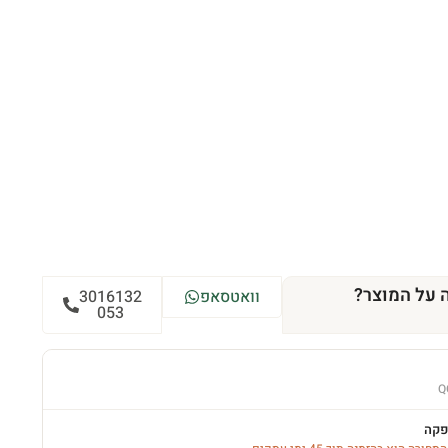
 על המוצר?
וואטסאפ
3016132
053
Q
פקה