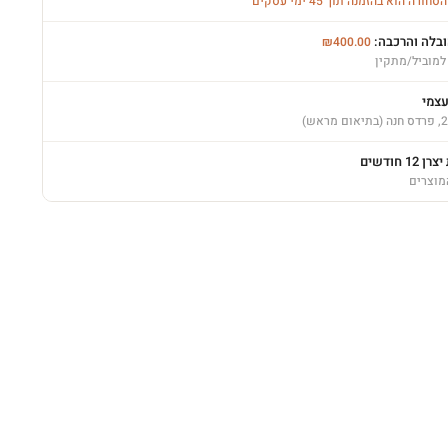
רה הוא בהזמנה תוך 45 ימי עסקים
ובלה והרכבה:
₪
400.00
למוביל/מתקין
עצמי
12 חודשים
מוצרים