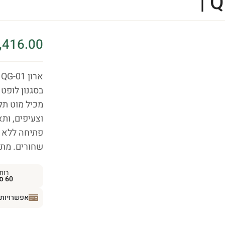
| 
,416.00
ארון QG-01 מסדרת
מכיל מוט תלי
וצעיפים, ות
שחורים. מתאי
רוח
60 ס״מ
אפשרויות 