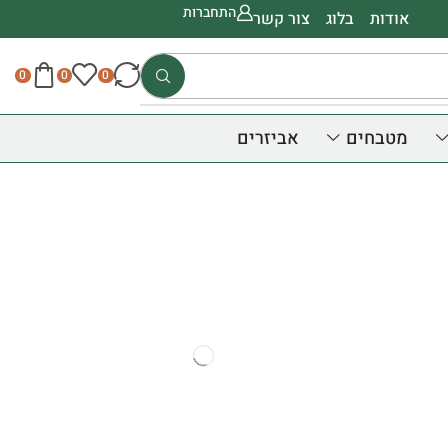
התחברות
אודות
בלוג
צור קשר
0
0
0
מטבחים
אביזרים