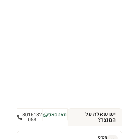
יש שאלה על
וואטסאפ
3016132
המוצר?
053
מק״ט