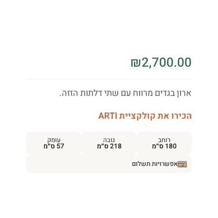
₪
2,700.00
ארון בגדים מרווח עם שתי דלתות הזזה.
הכירו את קולקציית ARTI
רוחב
גובה
עומק
180 ס״מ
218 ס״מ
57 ס״מ
אפשרויות תשלום