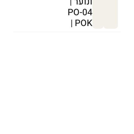
ונוער |
PO-04
| POK