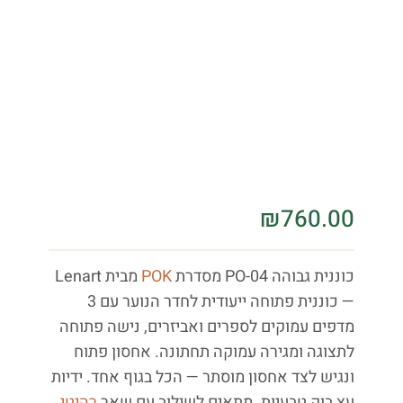
₪
760.00
כוננית גבוהה PO-04 מסדרת
POK
מבית Lenart
— כוננית פתוחה ייעודית לחדר הנוער עם 3
מדפים עמוקים לספרים ואביזרים, נישה פתוחה
לתצוגה ומגירה עמוקה תחתונה. אחסון פתוח
ונגיש לצד אחסון מוסתר — הכל בגוף אחד. ידיות
עץ בוק טבעיות. מתאים לשילוב עם שאר
רהיטי