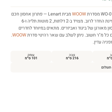
WOOW
מבית Lenart — פתרון אחסון חכם
המנצל את פינת החדר לרוב. מצויד ב-2 דלתות, 2 מוטות תליה ו-6
ן מאורגן של ביגוד ואביזרים. מתאים במיוחד לחדרים
כל מ"ר חשוב. ניתן לשלב עם שאר רהיטי סדרת
WOOW
.
פניה עדין.
ב
גובה
עומק
216 ס״מ
101 ס״מ
תשלום