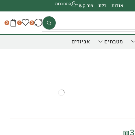
התחברות
אודות
בלוג
צור קשר
0
0
0
מטבחים
אביזרים
₪
3