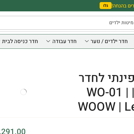
ים בהנחה!
גלו
מיטות ילדים
חדר ילדים / נוער
חדר עבודה
חדר כניסה לבית
פינתי לחדר
נוער | WO-01 |
WOOW | Le
,291.00