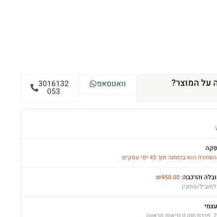
 על המוצר?
וואטסאפ
3016132
053
פקה
רה הוא בהזמנה תוך 45 ימי עסקים
ובלה והרכבה:
₪
950.00
למוביל/מתקין
עצמי