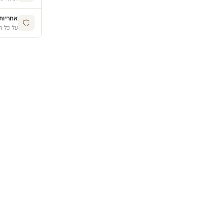
אחריות יצרן 
על כל ה