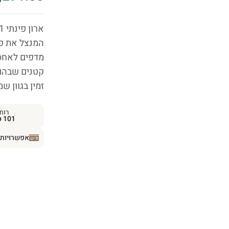
ארון פינתי WO-01 מסדרת
מדפים לאחסו
קטנים שבהם 
זמין בגוון שמ
רוח
101 ס״מ
אפשרויות 