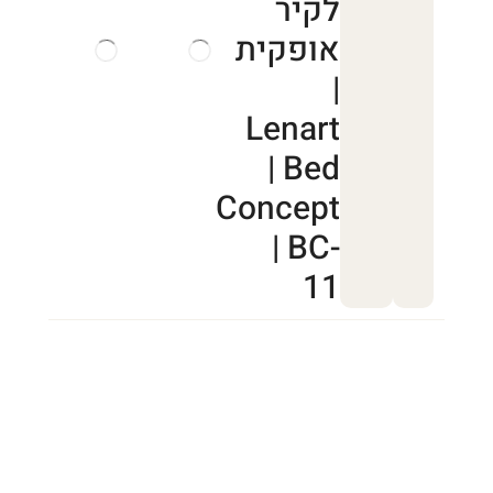
לקיר
אופקית
|
Lenart
| Bed
Concept
| BC-
11