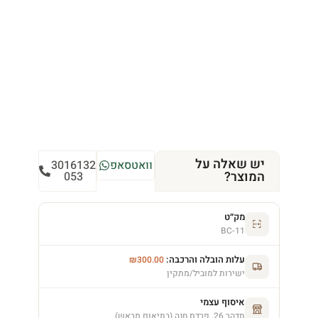
יש שאלה על
וואטסאפ
3016132
המוצר?
053
מק״ט
BC-11
עלות הובלה והרכבה:
₪
300.00
ישירות למוביל/מתקין
איסוף עצמי
תדהר 26, פרדס חנה (בתיאום מראש)