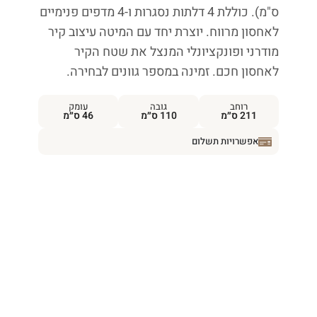
ס"מ). כוללת 4 דלתות נסגרות ו-4 מדפים פנימיים
לאחסון מרווח. יוצרת יחד עם המיטה עיצוב קיר
מודרני ופונקציונלי המנצל את שטח הקיר
לאחסון חכם. זמינה במספר גוונים לבחירה.
רוחב
גובה
עומק
211 ס״מ
110 ס״מ
46 ס״מ
אפשרויות תשלום