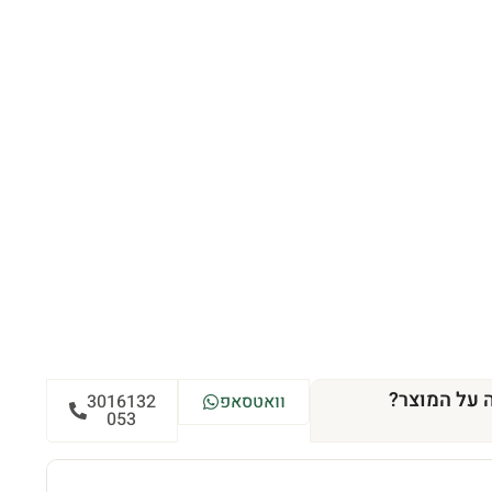
 על המוצר?
וואטסאפ
3016132
053