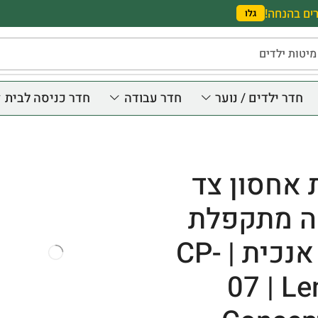
ים בהנחה!
גלו
מיטות ילדים
חדר ילדים / נוער
חדר עבודה
חדר כניסה לבית
 אחסון צד
ה מתקפלת
לקיר אנכית | CP-
07 | Le