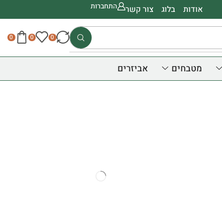
התחברות
אודות
בלוג
צור קשר
0
0
0
מטבחים
אביזרים