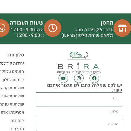
מחסן
שעות העבודה
תדהר 26, פרדס חנה
א-ה: 9:00 - 17:00
(לתאם שיחת טלפון מראש)
ו: 9:00 - 15:00
סלון חדר
יחידות קיר לסל
מזנונים טלוויזי
כונניות לסלון
יש לכם שאלה? כתבו לנו וניצור איתכם
שולחנות קפה ל
קשר.
שולחנות אוכל
שולחנות נפתח
ויטרינות | ארונ
קומודות
מדף קיר