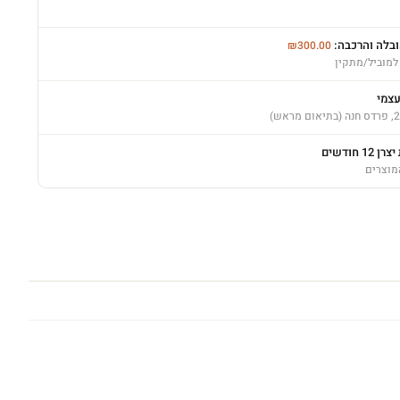
ובלה והרכבה:
₪
300.00
למוביל/מתקין
עצמי
12 חודשים
מוצרים