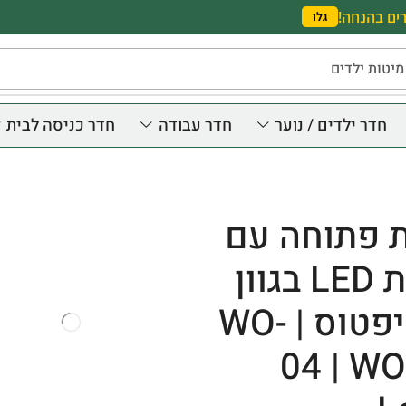
ים בהנחה!
גלו
מיטות ילדים
חדר ילדים / נוער
חדר עבודה
חדר כניסה לבית
ת פתוחה עם
תאורת LED בגוון
אוקליפטוס | WO-
04 | W