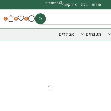
התחברות
אודות
בלוג
צור קשר
0
0
0
מטבחים
אביזרים