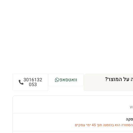
 על המוצר?
וואטסאפ
3016132
053
W
פקה
רה הוא בהזמנה תוך 45 ימי עסקים