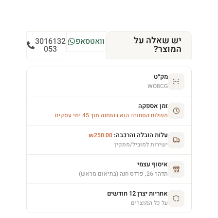
יש שאלה על
וואטסאפ
3016132
המוצר?
053
מק״ט
WO8CG
זמן אספקה
משלוח הסחורה הוא בהזמנה תוך 45 ימי עסקים
עלות הובלה והרכבה:
₪
250.00
ישירות למוביל/מתקין
איסוף עצמי
תדהר 26, פרדס חנה (בתיאום מראש)
אחריות יצרן 12 חודשים
על כל המוצרים