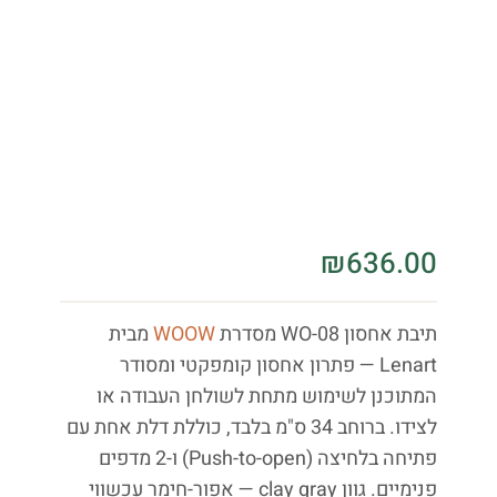
₪
636.00
תיבת אחסון WO-08 מסדרת
WOOW
מבית
Lenart — פתרון אחסון קומפקטי ומסודר
המתוכנן לשימוש מתחת לשולחן העבודה או
לצידו. ברוחב 34 ס"מ בלבד, כוללת דלת אחת עם
פתיחה בלחיצה (Push-to-open) ו-2 מדפים
פנימיים. גוון clay gray — אפור-חימר עכשווי