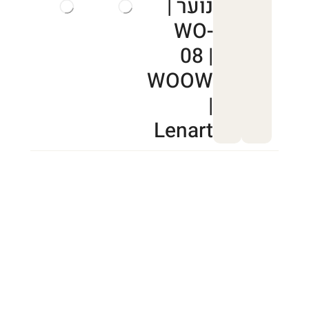
נוער |
WO-
08 |
WOOW
|
Lenart