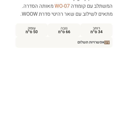
המשתלב עם קומודה
WO-07
מאותה הסדרה.
מתאים לשילוב עם שאר רהיטי סדרת WOOW.
רוחב
גובה
עומק
34 ס״מ
66 ס״מ
50 ס״מ
אפשרויות תשלום