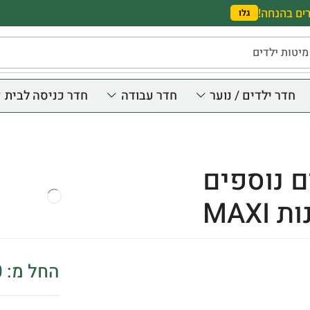
ים בהנחה!
גלו
מיטות ילדים
חדר ילדים / נוער
חדר עבודה
חדר כניסה לבית
 נוספים
MAXI
החל מ:
0