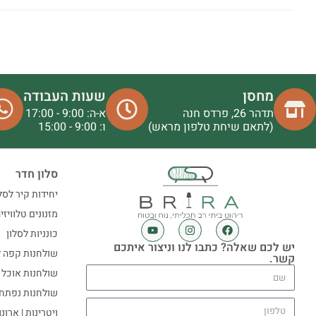
מחסן
שעות העבודה
תדהר 26, פרדס חנה
א-ה: 9:00 - 17:00
(לתאם שיחת טלפון מראש)
ו: 9:00 - 15:00
סלון חדר
יחידות קיר לסל
מזנונים טלוויזי
כונניות לסלון
יש לכם שאלה? כתבו לנו וניצור איתכם
שולחנות קפה ל
קשר.
שולחנות אוכל
שולחנות נפתח
ויטרינות | ארונ