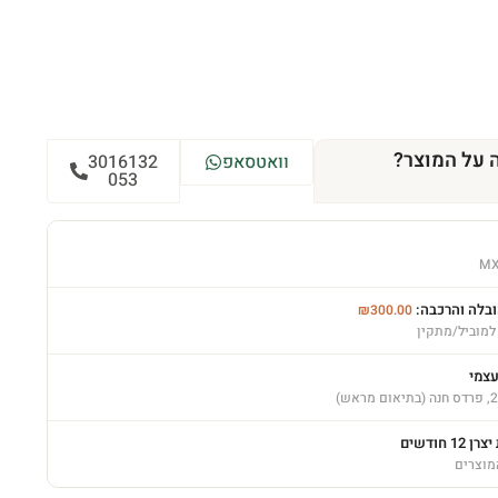
 על המוצר?
וואטסאפ
3016132
053
MX
ובלה והרכבה:
₪
300.00
למוביל/מתקין
עצמי
12 חודשים
מוצרים