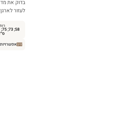
בדוק את מדפ
לעזור לארגן
רוח
ס״
אפשרויות 