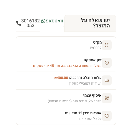
יש שאלה על
וואטסאפ
3016132
המוצר?
053
מק״ט
LYOF02
זמן אספקה
משלוח הסחורה הוא בהזמנה תוך 45 ימי עסקים
עלות הובלה והרכבה:
₪
400.00
ישירות למוביל/מתקין
איסוף עצמי
תדהר 26, פרדס חנה (בתיאום מראש)
אחריות יצרן 12 חודשים
על כל המוצרים