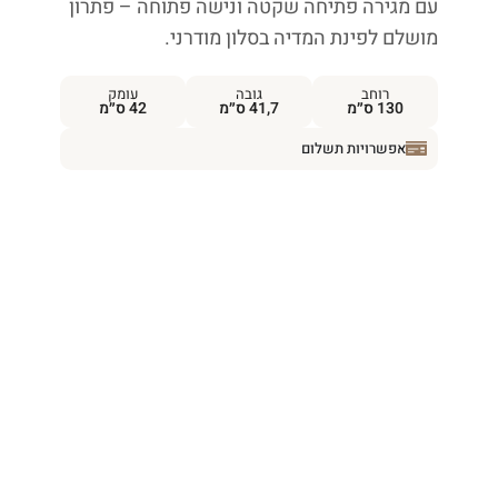
עם מגירה פתיחה שקטה ונישה פתוחה – פתרון
מושלם לפינת המדיה בסלון מודרני.
רוחב
גובה
עומק
130 ס״מ
41,7 ס״מ
42 ס״מ
אפשרויות תשלום