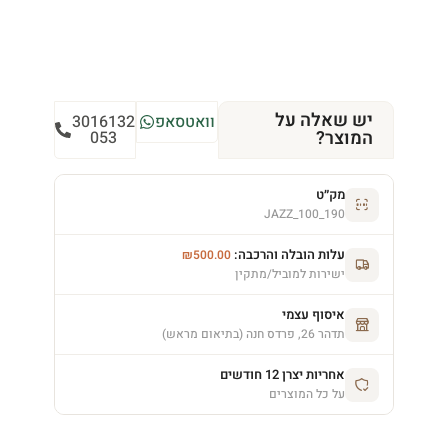
יש שאלה על
וואטסאפ
3016132
המוצר?
053
מק״ט
JAZZ_100_190
עלות הובלה והרכבה:
₪
500.00
ישירות למוביל/מתקין
איסוף עצמי
תדהר 26, פרדס חנה (בתיאום מראש)
אחריות יצרן 12 חודשים
על כל המוצרים