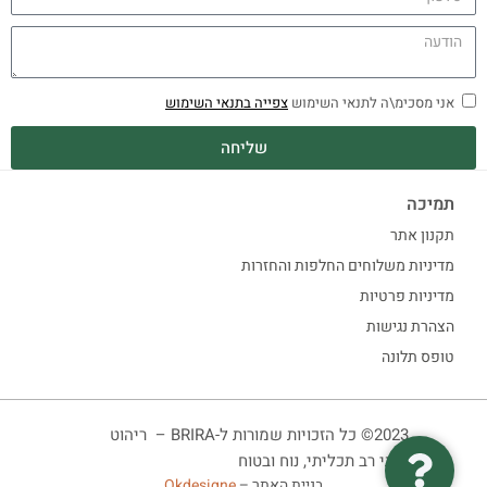
אני מסכימ\ה לתנאי השימוש
צפייה בתנאי השימוש
שליחה
תמיכה
תקנון אתר
מדיניות משלוחים החלפות והחזרות
מדיניות פרטיות
הצהרת נגישות
טופס תלונה
2023© כל הזכויות שמורות ל-BRIRA – ריהוט
ביתי רב תכליתי, נוח ובטוח
בניית האתר –
Okdesigne