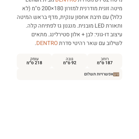
מיטה זוגית מודרנית למזרון 180×200 ס"מ (לא
כלול) עם תיבת אחסון ענקית, מדף בראש המיטה
ותאורת LED מובנית. מנגנון גז לפתיחה קלה.
עיצוב דו-גוני: לבן + אלון סטירלינג. מתאים
לשילוב עם שאר רהיטי סדרת
DENTRO
.
רוחב
גובה
עומק
187 ס״מ
92 ס״מ
218 ס״מ
אפשרויות תשלום