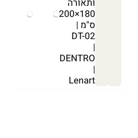
ותאורה
180×200
ס"מ |
DT-02
|
DENTRO
|
Lenart