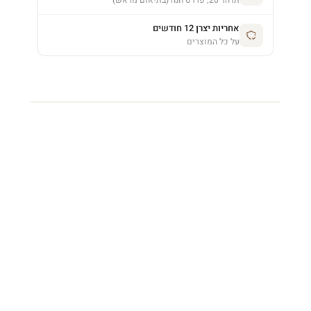
תדהר 26, פרדס חנה (בתיאום מראש)
אחריות יצרן 12 חודשים
על כל המוצרים