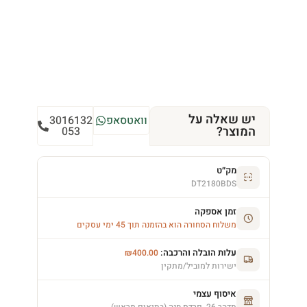
יש שאלה על
וואטסאפ
3016132
המוצר?
053
מק״ט
DT2180BDS
זמן אספקה
משלוח הסחורה הוא בהזמנה תוך 45 ימי עסקים
עלות הובלה והרכבה:
₪
400.00
ישירות למוביל/מתקין
איסוף עצמי