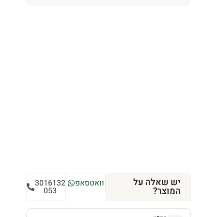
יש שאלה על
וואטסאפ
3016132
המוצר?
053