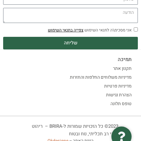
אני מסכימ\ה לתנאי השימוש
צפייה בתנאי השימוש
שליחה
תמיכה
תקנון אתר
מדיניות משלוחים החלפות והחזרות
מדיניות פרטיות
הצהרת נגישות
טופס תלונה
2023© כל הזכויות שמורות ל-BRIRA – ריהוט
ביתי רב תכליתי, נוח ובטוח
בניית האתר –
Okdesigne