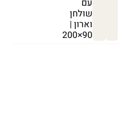
עם
שולחן
וארון |
90×200