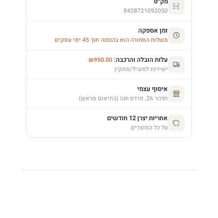
מק״ט
8428721092050
זמן אספקה
משלוח הסחורה הוא בהזמנה תוך 45 ימי עסקים
עלות הובלה והרכבה:
₪
950.00
ישירות למוביל/מתקין
איסוף עצמי
תדהר 26, פרדס חנה (בתיאום מראש)
אחריות יצרן 12 חודשים
על כל המוצרים