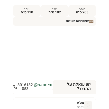
רוחב
גובה
עומק
205 ס״מ
182 ס״מ
110 ס״מ
אפשרויות תשלום
יש שאלה על
וואטסאפ
3016132
המוצר?
053
מק״ט
5051