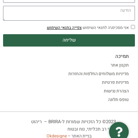
אני מסכימ\ה לתנאי השימוש
צפייה בתנאי השימוש
שליחה
תמיכה
תקנון אתר
מדיניות משלוחים החלפות והחזרות
מדיניות פרטיות
הצהרת נגישות
טופס תלונה
2023© כל הזכויות שמורות ל-BRIRA – ריהוט
ביתי רב תכליתי, נוח ובטוח
בניית האתר –
Okdesigne