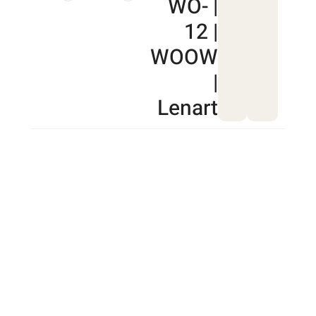
| WO-
12 |
WOOW
|
Lenart