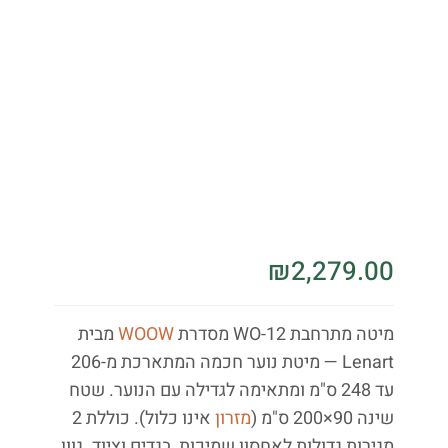
₪
2,279.00
מיטה מתרחבת WO-12 מסדרת
WOOW
מבית
Lenart — מיטת נוער חכמה המתארכת מ-206
עד 248 ס"מ ומתאימה לגדילה עם הנוער. שטח
שינה 90×200 ס"מ (
מזרון
אינו כלול). כוללת 2
מגירות גדולות לאחסון שמיכות, בגדים וציוד. גוון