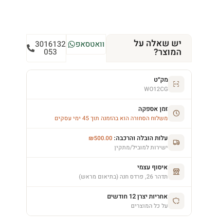
יש שאלה על
וואטסאפ
3016132
המוצר?
053
מק״ט
WO12CG
זמן אספקה
משלוח הסחורה הוא בהזמנה תוך 45 ימי עסקים
עלות הובלה והרכבה:
₪
500.00
ישירות למוביל/מתקין
איסוף עצמי
תדהר 26, פרדס חנה (בתיאום מראש)
אחריות יצרן 12 חודשים
על כל המוצרים