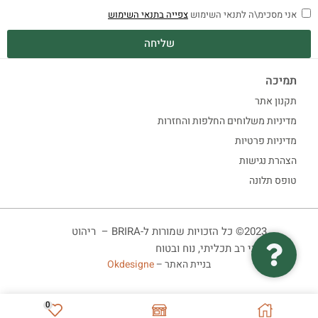
אני מסכימ\ה לתנאי השימוש
צפייה בתנאי השימוש
שליחה
תמיכה
תקנון אתר
מדיניות משלוחים החלפות והחזרות
מדיניות פרטיות
הצהרת נגישות
טופס תלונה
2023© כל הזכויות שמורות ל-BRIRA – ריהוט
ביתי רב תכליתי, נוח ובטוח
בניית האתר –
Okdesigne
0