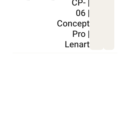
| CP-
06 |
Concept
Pro |
Lenart