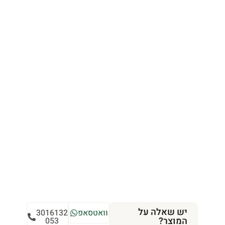
יש שאלה על
וואטסאפ
3016132
המוצר?
053