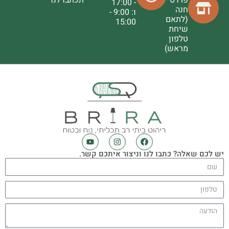
פרדס
תכתבו לנו
- 17:00
חנה
ו: 9:00 -
(לתאם
15:00
שיחת
טלפון
מראש)
יש לכם שאלה? כתבו לנו וניצור איתכם קשר.