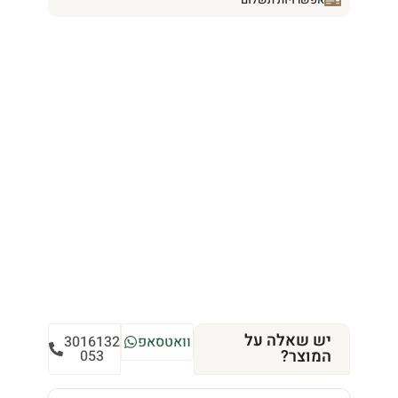
יש שאלה על
וואטסאפ
3016132
המוצר?
053