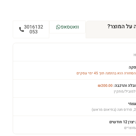
 על המוצר?
וואטסאפ
3016132
053
H
פקה
רה הוא בהזמנה תוך 45 ימי עסקים
ובלה והרכבה:
₪
200.00
למוביל/מתקין
עצמי
12 חודשים
מוצרים