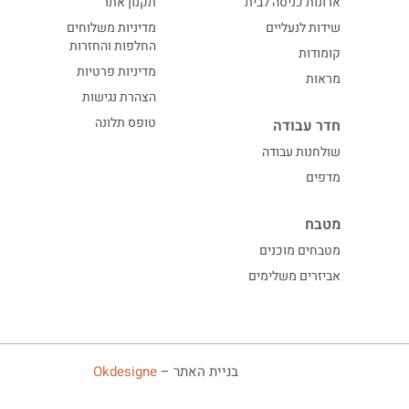
ארונות כניסה לבית
תקנון אתר
שידות לנעליים
מדיניות משלוחים
החלפות והחזרות
קומודות
מדיניות פרטיות
מראות
הצהרת נגישות
טופס תלונה
חדר עבודה
שולחנות עבודה
מדפים
מטבח
מטבחים מוכנים
אביזרים משלימים
בניית האתר –
Okdesigne