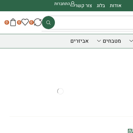
התחברות
אודות
בלוג
צור קשר
0
0
0
מטבחים
אביזרים