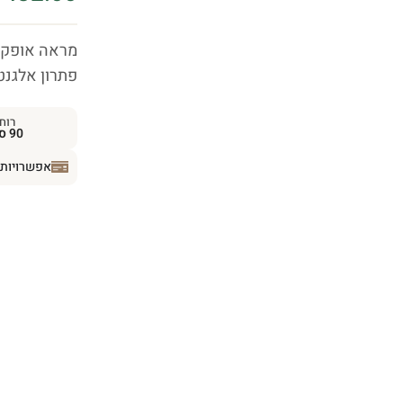
מראה אופקית
פתרון אלגנט
רוח
90 ס״מ
אפשרויות 