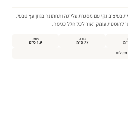
 בעיצוב נקי עם מסגרת עליונה ותחתונה בגוון עץ טבעי.
י להוספת עומק ואור לכל חלל כניסה.
ב
גובה
עומק
77 ס״מ
1,9 ס״מ
תשלום