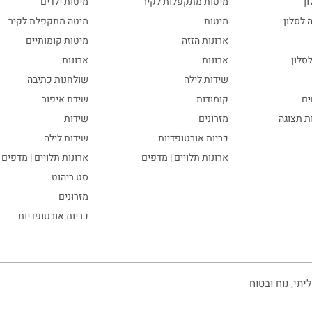
ון
מיטות מתקפלות לקיר
מיטות ילדים
ה לסלון
מיטות
מיטה מתקפלת לקיר
ארונות הזזה
מיטות קומותיים
סלון
ארונות
ארונות
שידות לילה
שולחנות כתיבה
ים
קומודות
שידת איפור
ות תצוגה
מזרונים
שידות
כריות אורטופדיות
שידות לילה
ארונות תלויים | מדפים
ארונות תלויים | מדפים
סט ריהוט
מזרונים
כריות אורטופדיות