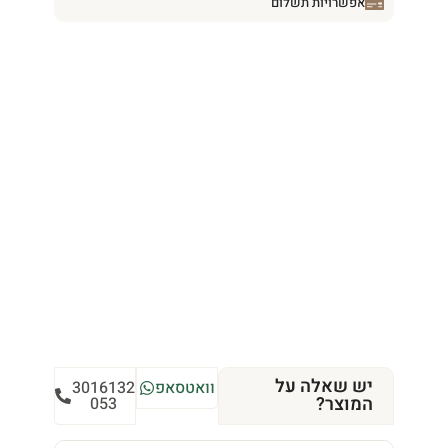
אפשרויות תשלום
יש שאלה על
וואטסאפ
3016132
המוצר?
053