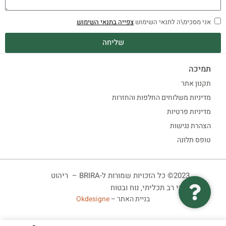
אני מסכימ\ה לתנאי השימוש
צפייה בתנאי השימוש
שליחה
תמיכה
תקנון אתר
מדיניות משלוחים החלפות והחזרות
מדיניות פרטיות
הצהרת נגישות
טופס תלונה
2023© כל הזכויות שמורות ל-BRIRA – ריהוט
ביתי רב תכליתי, נוח ובטוח
בניית האתר –
Okdesigne