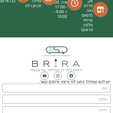
26,
עזרה?
3016132
א-ה: 9:00
פרדס
תכתבו לנו
- 17:00
חנה
ו: 9:00 -
(לתאם
15:00
שיחת
טלפון
מראש)
יש לכם שאלה? כתבו לנו וניצור איתכם קשר.