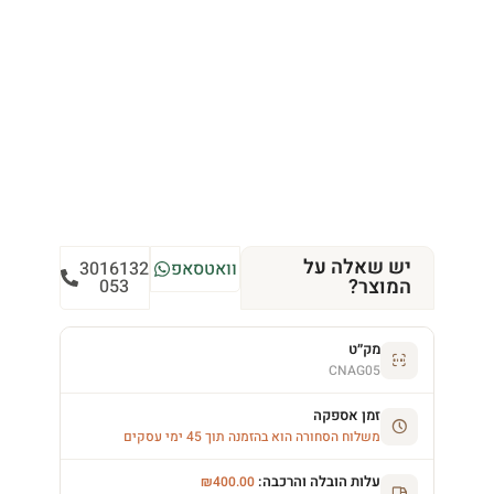
יש שאלה על
וואטסאפ
3016132
המוצר?
053
מק״ט
CNAG05
זמן אספקה
משלוח הסחורה הוא בהזמנה תוך 45 ימי עסקים
עלות הובלה והרכבה:
₪
400.00