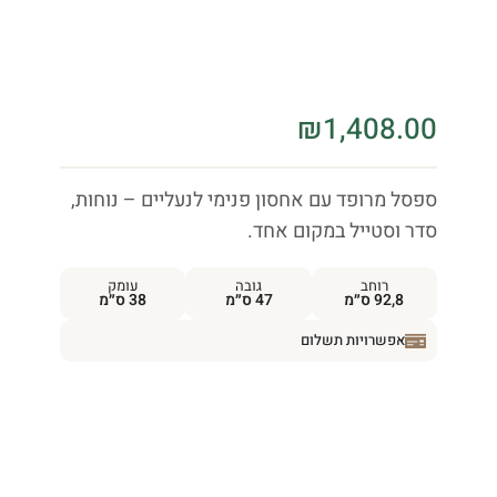
₪
1,408.00
ספסל מרופד עם אחסון פנימי לנעליים – נוחות,
סדר וסטייל במקום אחד.
רוחב
גובה
עומק
92,8 ס״מ
47 ס״מ
38 ס״מ
אפשרויות תשלום