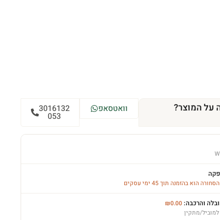
 על המוצר?
וואטסאפ
3016132
053
W
פקה
רה הוא בהזמנה תוך 45 ימי עסקים
ובלה והרכבה:
₪
0.00
למוביל/מתקין