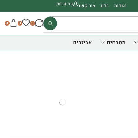
התחברות
אודות
בלוג
צור קשר
0
0
0
מטבחים
אביזרים