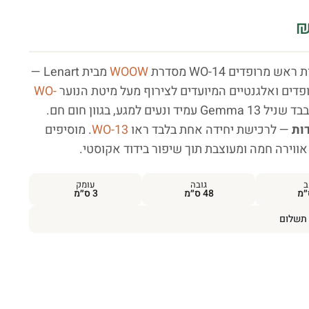
WOOW
מבית Lenart —
ופדים ואלגנטיים המיועדים לצירוף מעל מיטת הנוער
WO-
מיד ונעים למגע, בגוון חום חם.
— לרכישת יחידה אחת בלבד ראו
WO-13
. מוסיפים
אווירה חמה ומעוצבת תוך שיפור בידוד אקוסטי.
ב
גובה
עומק
48 ס״מ
3 ס״מ
תשלום