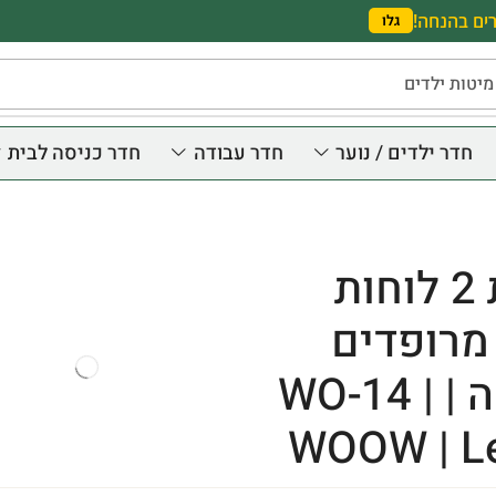
ים בהנחה!
גלו
מיטות ילדים
חדר ילדים / נוער
חדר עבודה
חדר כניסה לבית
ערכת 2 לוחות
מרופדים
למיטה | WO-14 |
WOOW | Le