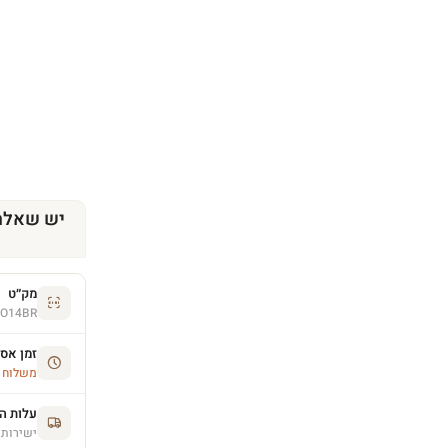
יש שאלה
מק״ט
O14BR
זמן אס
משלוח הסחו
עלות ה
ישירות 